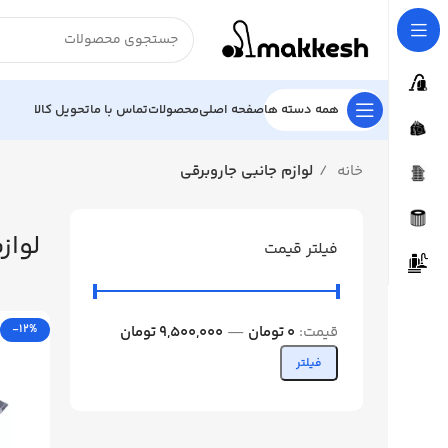
همه دسته ها
صفحه اصلی
محصولات
تماس با ما
تحویل کالا
خانه
لوازم جانبی جاروبرقی
لواز
فیلتر قیمت
-12%
قیمت:
0 تومان
—
9,500,000 تومان
فیلتر