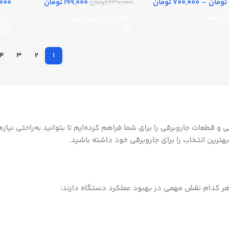
–
700,000 تومان
199,000 تومان
00,000
230,000 تومان
گزینه‌ها
افزودن به سبد خرید
ان
4
3
2
1
و قطعات جاروبرقی را برای شما فراهم کرده‌ایم تا بتوانید به‌راحتی نیازه
ترین انتخاب را برای جاروبرقی خود داشته باشید.
هر کدام نقش مهمی در بهبود عملکرد دستگاه دارند: