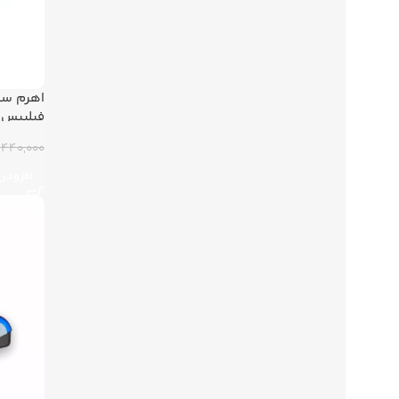
اهرم سی
فیلیپس
440,000 تومان
افزودن 