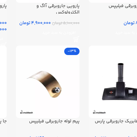
وبرقی فیلیپس
پارویی جاروبرقی آاگ و
پارو
الکترولوکس
ن
4,900,000 تومان
00,000
5,100,000 تومان
30,000
به سبد خرید
افزودن به سبد خرید
ان
-13%
ابریک جاروبرقی پارس
پیم لوله جاروبرقی فیلیپس
جا پ