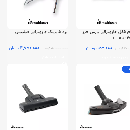
 قفل جاروبرقی پارس خزر
برد فابریک جاروبرقی فیلیپس
250
155,000 تومان
4,750,000 تومان
 تومان
5,000,000 تومان
زودن به سبد خرید
اطلاعات بیشتر
-1