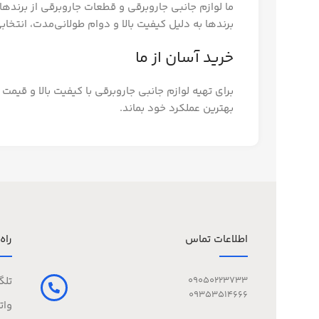
ما لوازم جانبی جاروبرقی و قطعات جاروبرقی از برنده
برندها به دلیل کیفیت بالا و دوام طولانی‌مدت، انتخ
خرید آسان از ما
برای تهیه لوازم جانبی جاروبرقی با کیفیت بالا و قیم
بهترین عملکرد خود بماند.
اطلاعات تماس
راه
09050223733
تلگ
09353514666
وات