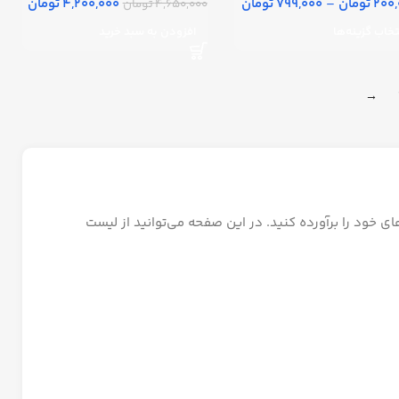
2 تومان
–
799,000 تومان
4,200,000 تومان
4,650,000 تومان
تخاب گزینه‌ها
افزودن به سبد خرید
→
ای خود را برآورده کنید. در این صفحه می‌توانید از لیست