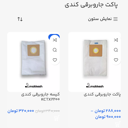
پاکت جاروبرقی کندی
نمایش ستون
-6%
پاکت جاروبرقی کندی
کیسه جاروبرقی کندی
KCTX2200
288,000 تومان
–
320,000 تومان
340,000 تومان
900,000 تومان