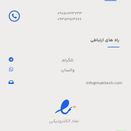
09050223733
09353514666
راه های ارتباطی
تلگرام
واتساپ
info@makkesh.com
نماد الکترونیکی