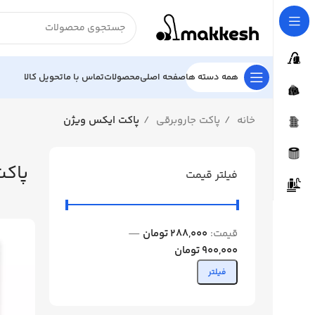
همه دسته ها
صفحه اصلی
محصولات
تماس با ما
تحویل کالا
خانه
پاکت جاروبرقی
پاکت ایکس ویژن
پاک
فیلتر قیمت
قیمت:
288,000 تومان
—
900,000 تومان
فیلتر