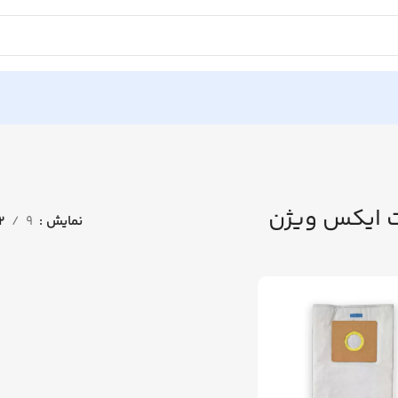
ت ایکس ویژن
نمایش
9
12