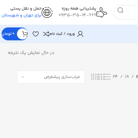
پشتیبانی همه روزه
حمل و نقل پستی
0935-35-14-666
برای تهران و شهرستان
ورود / ثبت نام
0
تومان
در حال نمایش یک نتیجه
24
18