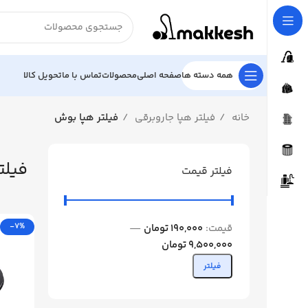
همه دسته ها
صفحه اصلی
محصولات
تماس با ما
تحویل کالا
خانه
فیلتر هپا جاروبرقی
فیلتر هپا بوش
فیلت
فیلتر قیمت
-7%
قیمت:
190,000 تومان
—
9,500,000 تومان
فیلتر