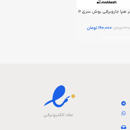
ر هپا جاروبرقی بوش سری P
190,000 تومان
 تومان
زودن به سبد خرید
نماد الکترونیکی