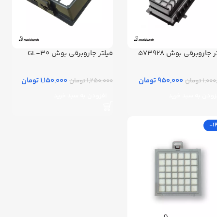
 جاروبرقی بوش 573928
فیلتر جاروبرقی بوش GL-30
950,000 تومان
1,150,000 تومان
1, تومان
1,250,000 تومان
زودن به سبد خرید
افزودن به سبد خرید
-1