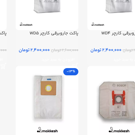
برقی کارچر WD4
پاکت جاروبرقی کارچر WD5
پاکت
2,400,000 تومان
2,400,000 تومان
ن
2,600,000 تومان
600,000
به سبد خرید
افزودن به سبد خرید
اف
-13%