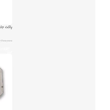
پاکت جارو
2,600,000 توما
افزودن 