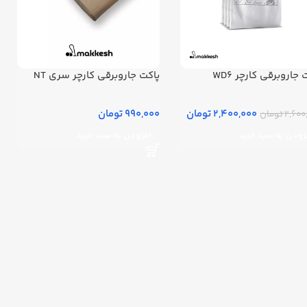
 جاروبرقی کارچر WD6
پاکت جاروبرقی کارچر سری NT
2,400,000 تومان
990,000 تومان
2, تومان
زودن به سبد خرید
افزودن به سبد خرید