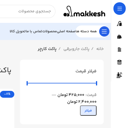
همه دسته ها
صفحه اصلی
محصولات
تماس با ما
تحویل کالا
خانه
پاکت جاروبرقی
پاکت کارچر
پاکت
فیلتر قیمت
-8%
قیمت:
425,000 تومان
—
2,400,000 تومان
فیلتر