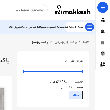
همه دسته ها
صفحه اصلی
محصولات
تماس با ما
تحویل کالا
خانه
پاکت جاروبرقی
پاکت روسو
پاکت
فیلتر قیمت
قیمت:
288,000 تومان
—
900,000 تومان
فیلتر