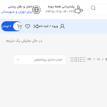
پشتیبانی همه روزه
حمل و نقل پستی
0935-35-14-666
برای تهران و شهرستان
ورود / ثبت نام
0
تومان
در حال نمایش یک نتیجه
24
18