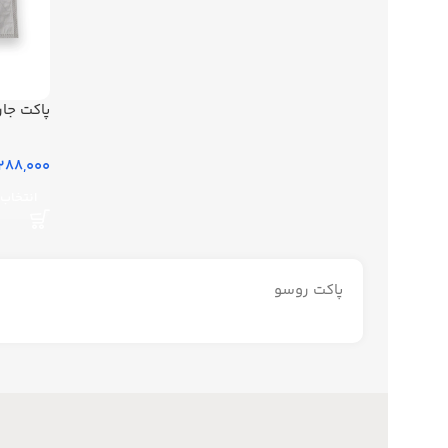
پاکت جا
288,000 تومان
انتخاب 
پاکت روسو