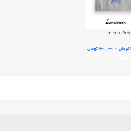
روبرقی روسو
–
900,000 تومان
گزینه‌ها