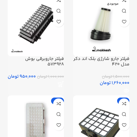
اتمام موجودی
فیلتر جارو شارژی بلک اند دکر
فیلتر جاروبرقی بوش
مدل 420
573928
950,000 تومان
1,500,000 تومان
1,000,000 تومان
1,260,000 تومان
-17%
-8%