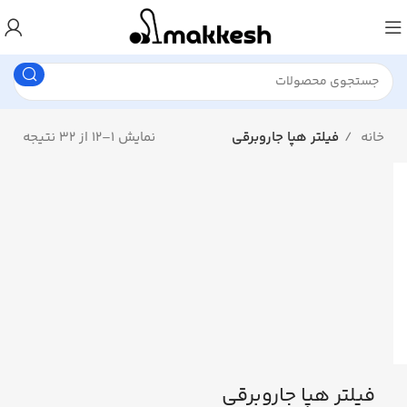
خانه
فیلتر هپا جاروبرقی
نمایش 1–12 از 32 نتیجه
فیلتر هپا جاروبرقی