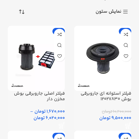
نمایش ستون
-11%
-7%
فیلتر استوانه ای جاروبرقی
فیلتر اصلی جاروبرقی بوش
بوش 12027830
مخزن دار
1,670,000 تومان
–
10,200,000 تومان
9,500,000 تومان
6,020,000 تومان
-5%
-16%