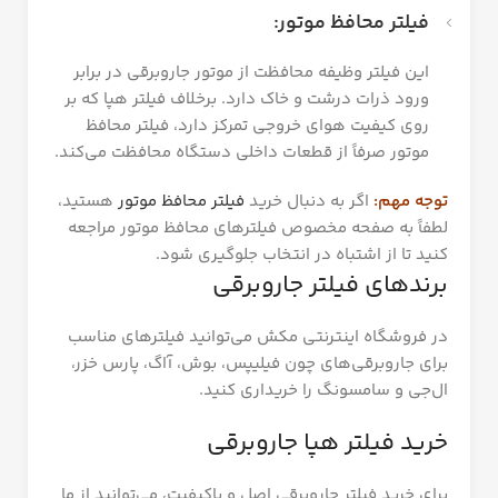
فیلتر محافظ موتور:
این فیلتر وظیفه محافظت از موتور جاروبرقی در برابر
ورود ذرات درشت و خاک دارد. برخلاف فیلتر هپا که بر
روی کیفیت هوای خروجی تمرکز دارد، فیلتر محافظ
موتور صرفاً از قطعات داخلی دستگاه محافظت می‌کند.
توجه مهم:
اگر به دنبال خرید
فیلتر محافظ موتور
هستید،
لطفاً به صفحه مخصوص فیلترهای محافظ موتور مراجعه
کنید تا از اشتباه در انتخاب جلوگیری شود.
برندهای فیلتر جاروبرقی
در فروشگاه اینترنتی مکش می‌توانید فیلترهای مناسب
برای جاروبرقی‌های چون فیلیپس، بوش، آاگ، پارس خزر،
ال‌جی و سامسونگ را خریداری کنید.
خرید فیلتر هپا جاروبرقی
برای خرید فیلتر جاروبرقی اصل و باکیفیت، می‌توانید از ما