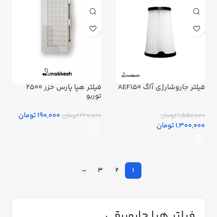
فیلتر جاروشارژی آاگ AEF150
فیلتر هپا پارس خزر 2500
توربو
190,000 تومان
1,550,000 تومان
220,000 تومان
1,300,000 تومان
→
3
2
1
فیلتر هپا جاروبرقی