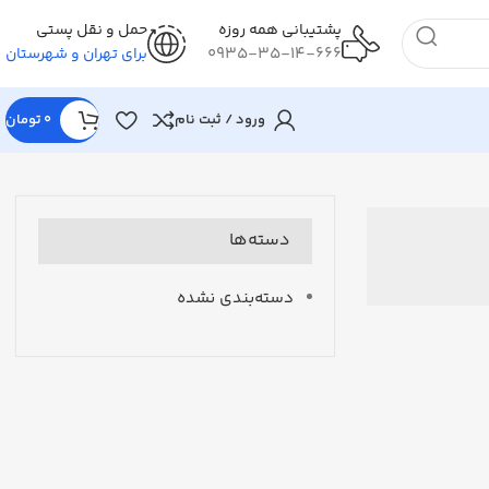
پشتیبانی همه روزه
حمل و نقل پستی
0935-35-14-666
برای تهران و شهرستان
ورود / ثبت نام
0
تومان
دسته‌ها
دسته‌بندی نشده