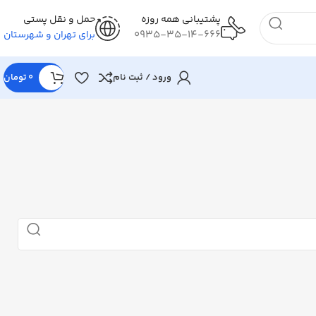
پشتیبانی همه روزه
حمل و نقل پستی
0935-35-14-666
برای تهران و شهرستان
ورود / ثبت نام
0
تومان