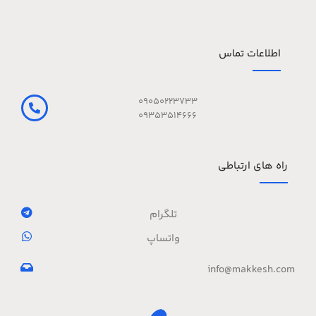
اطلاعات تماس
09050223733
09353514666
راه های ارتباطی
تلگرام
واتساپ
info@makkesh.com