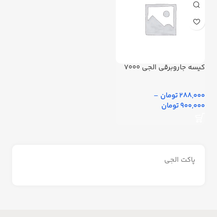
کیسه جاروبرقی الجی 7000
288,000 تومان
–
900,000 تومان
پاکت الجی