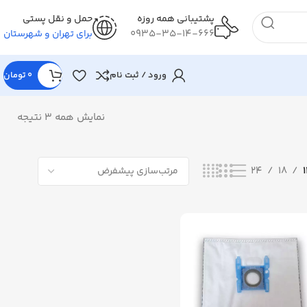
پشتیبانی همه روزه
حمل و نقل پستی
0935-35-14-666
برای تهران و شهرستان
ورود / ثبت نام
0
تومان
نمایش همه 3 نتیجه
24
18