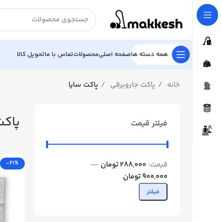
همه دسته ها
صفحه اصلی
محصولات
تماس با ما
تحویل کالا
خانه
پاکت جاروبرقی
پاکت سایا
پاکت
فیلتر قیمت
-21%
قیمت:
288,000 تومان
—
900,000 تومان
فیلتر