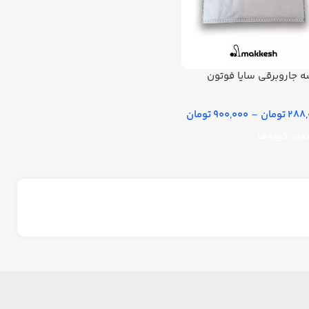
 جاروبرقی سایا فوتون
2 تومان
–
900,000 تومان
تخاب گزینه‌ها