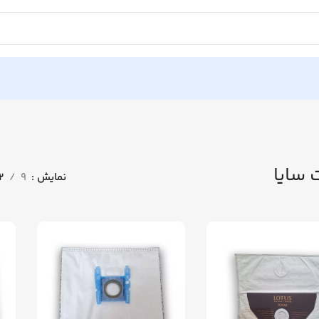
 سایا
نمایش
9
12