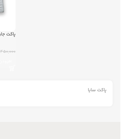
پاکت جا
450,000 تومان
افزودن 
پاکت سایا