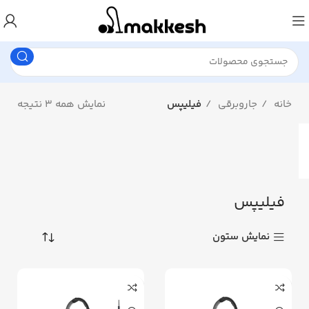
خانه
جاروبرقی
فیلیپس
نمایش همه 3 نتیجه
فیلیپس
نمایش ستون