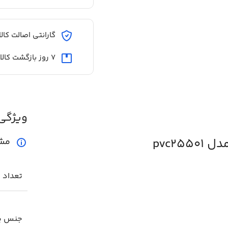
گارانتی اصالت کالا
7 روز بازگشت کالا
ویژگی
مش
تعداد
جنس پ