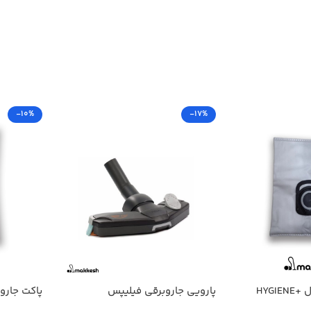
-10%
-17%
HYGI
پارویی جاروبرقی فیلیپس
پاکت جاروبرقی 