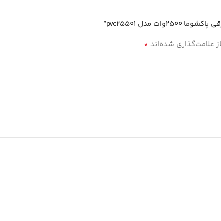
 مدل pvc25501”
*
 علامت‌گذاری شده‌اند