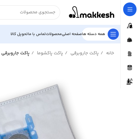
همه دسته ها
صفحه اصلی
محصولات
تماس با ما
تحویل کالا
خانه
پاکت جاروبرقی
پاکت پاکشوما
پاکت جاروبرقی پاکشوما 2500و