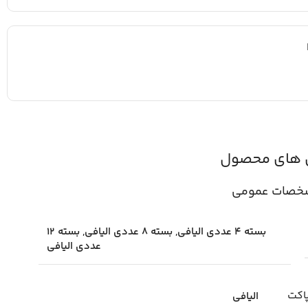
 های محصول
خصات عمومی
بسته 4 عددی الیافی, بسته 8 عددی الیافی, بسته 12
عددی الیافی
اکت
الیافی