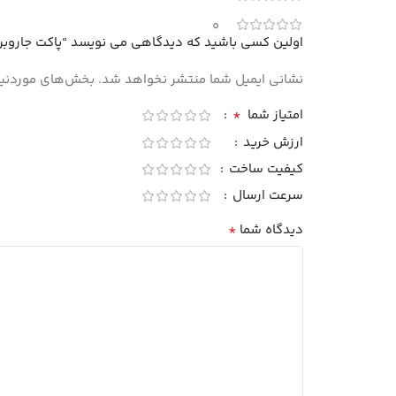
0
اولین کسی باشید که دیدگاهی می نویسد “پاکت جاروبرقی پاکشوما 2500وات
نشانی ایمیل شما منتشر نخواهد شد.
بخش‌های موردنیاز
*
امتیاز شما
ارزش خرید
کیفیت ساخت
سرعت ارسال
*
دیدگاه شما