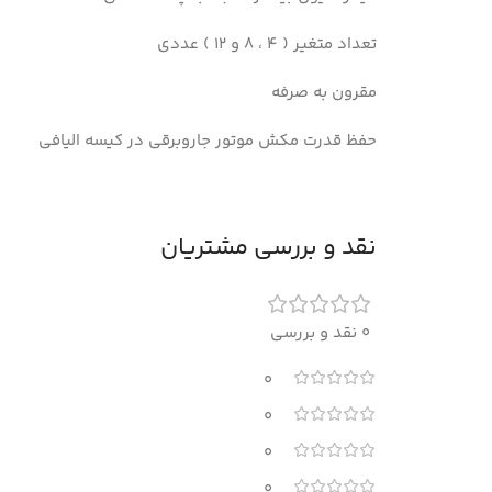
تعداد متغیر ( 4 ، 8 و 12 ) عددی
مقرون به صرفه
حفظ قدرت مکش موتور جاروبرقی در کیسه الیافی
نقد و بررسی مشتریان
0 نقد و بررسی
0
0
0
0