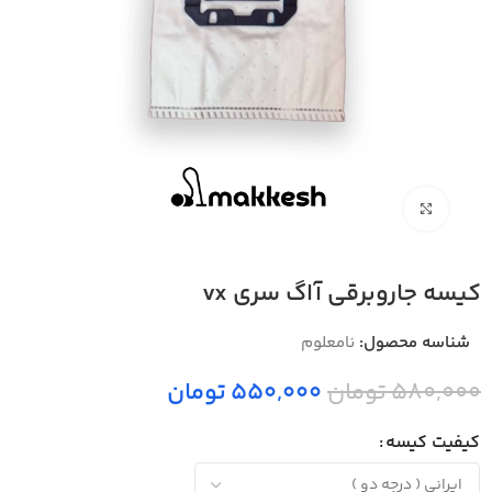
بزرگنمایی تصویر
کیسه جاروبرقی آاگ سری vx
شناسه محصول:
نامعلوم
580,000 تومان
550,000 تومان
کیفیت کیسه