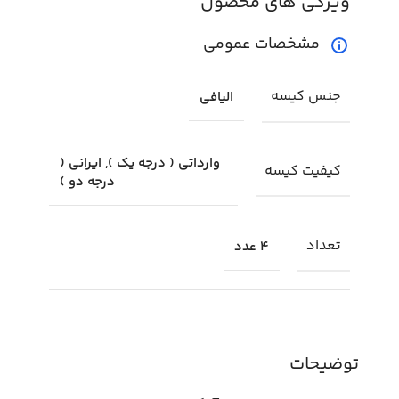
ویژگی های محصول
مشخصات عمومی
جنس کیسه
الیافی
وارداتی ( درجه یک ), ایرانی (
کیفیت کیسه
درجه دو )
تعداد
4 عدد
توضیحات