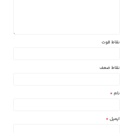
نقاط قوت
نقاط ضعف
*
نام
*
ایمیل