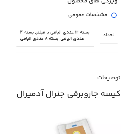
ویژگی های محصول
مشخصات عمومی
بسته 12 عددی الیافی با فیلتر, بسته 4
تعداد
عددی الیافی, بسته 8 عددی الیافی
توضیحات
کیسه جاروبرقی جنرال آدمیرال