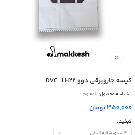
بزرگنمایی تصویر
کیسه جاروبرقی دوو DVC-LH22
شناسه محصول:
نامعلوم
350,000 تومان
کیفیت