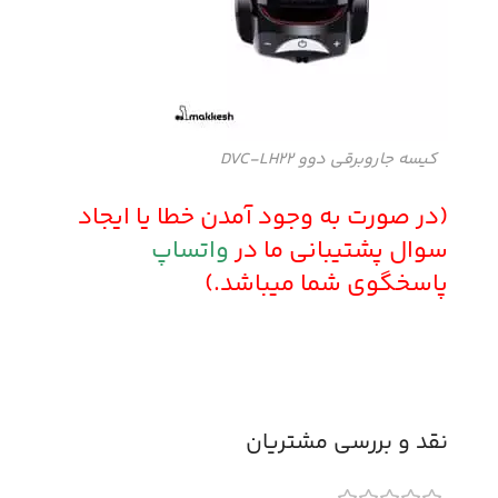
کیسه جاروبرقی دوو DVC-LH22
(در صورت به وجود آمدن خطا یا ایجاد
سوال پشتیبانی ما در
واتساپ
پاسخگوی شما میباشد.)
نقد و بررسی مشتریان