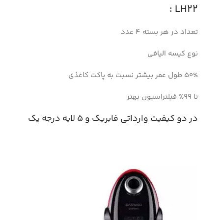
LH22 :
تعداد در هر بسته 4 عدد
نوع کیسه الیافی
50% طول عمر بیشتر نسبت به پاکت کاغذی
تا 99% فیلتراسیون بهتر
در دو کیفیت وارداتی فابریک و 5 لایه درجه یک