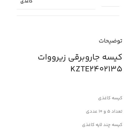
کاغذی
توضیحات
کیسه جاروبرقی زیرووات
KZTE2402135
کیسه کاغذی
تعداد 5 و 10 عددی
کیسه چند لایه کاغذی