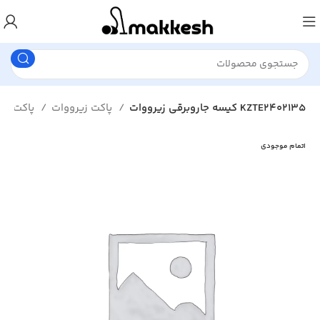
کیسه جاروبرقی زیرووات KZTE2402135
پاکت زیرووات
پاکت جاروبرقی
اتمام موجودی