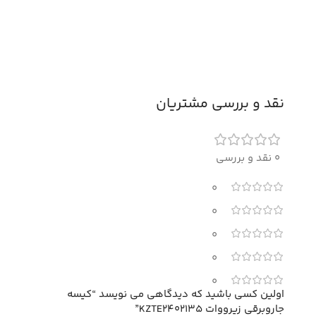
نقد و بررسی مشتریان
0 نقد و بررسی
0
0
0
0
0
اولین کسی باشید که دیدگاهی می نویسد “کیسه
جاروبرقی زیرووات KZTE2402135”