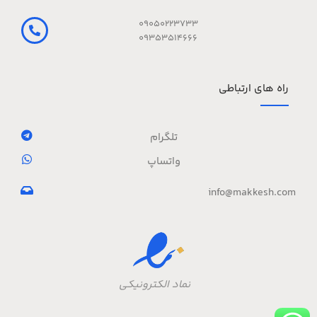
09050223733
09353514666
راه های ارتباطی
تلگرام
واتساپ
info@makkesh.com
نماد الکترونیکی