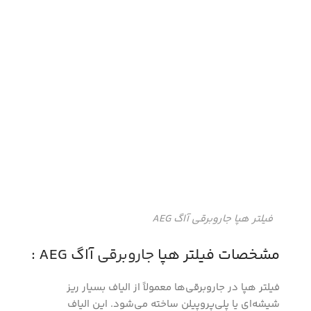
فیلتر هپا جاروبرقی آاگ AEG
مشخصات فیلتر هپا
جاروبرقی
آاگ AEG :
فیلتر هپا در جاروبرقی‌ها معمولاً از الیاف بسیار ریز
شیشه‌ای یا پلی‌پروپیلن ساخته می‌شود. این الیاف