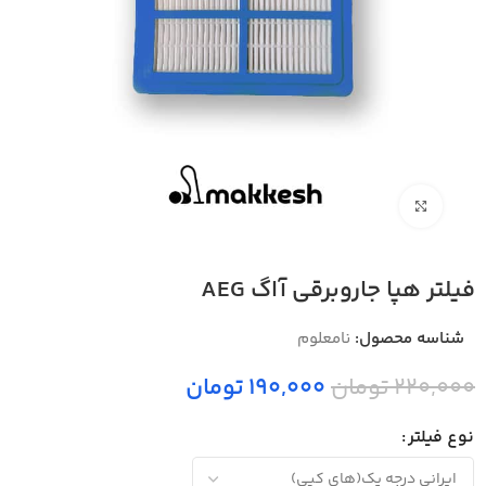
بزرگنمایی تصویر
فیلتر هپا جاروبرقی آاگ AEG
شناسه محصول:
نامعلوم
220,000 تومان
190,000 تومان
نوع فیلتر