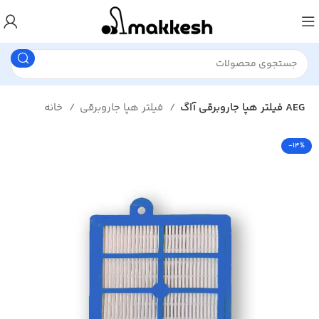
فیلتر هپا جاروبرقی آاگ AEG
فیلتر هپا جاروبرقی
خانه
-14%