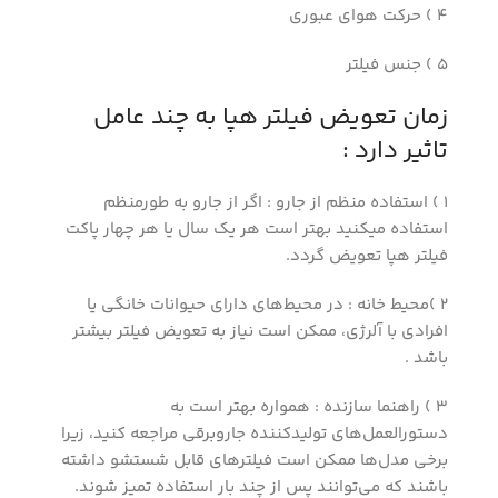
4 ) حرکت هوای عبوری
5 ) جنس فیلتر
زمان تعویض فیلتر هپا به چند عامل
تاثیر دارد :
1 ) استفاده منظم از جارو : اگر از جارو به طورمنظم
استفاده میکنید بهتر است هر یک سال یا هر چهار پاکت
فیلتر هپا تعویض گردد.
2 )محیط خانه : در محیط‌های دارای حیوانات خانگی یا
افرادی با آلرژی، ممکن است نیاز به تعویض فیلتر بیشتر
باشد .
3 ) راهنما سازنده : همواره بهتر است به
دستورالعمل‌های تولیدکننده جاروبرقی مراجعه کنید، زیرا
برخی مدل‌ها ممکن است فیلترهای قابل شستشو داشته
باشند که می‌توانند پس از چند بار استفاده تمیز شوند.