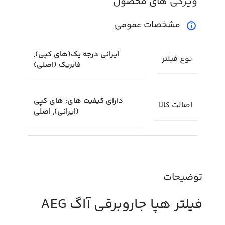
ویژگی های محصول
مشخصات عمومی
ایرانی درجه یک(های کپی),
نوع فیلتر
فابریک (اصلی)
دارای کیفیت های: های کپی
اصالت کالا
(ایرانی), اصلی
توضیحات
فیلتر هپا جاروبرقی آاگ AEG