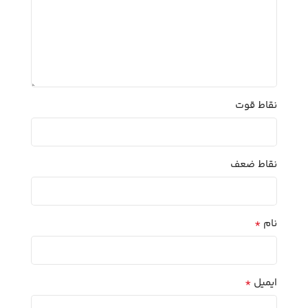
نقاط قوت
نقاط ضعف
*
نام
*
ایمیل