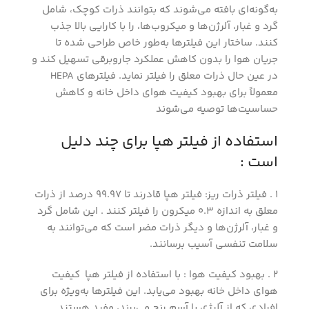
به‌گونه‌ای بافته می‌شوند که بتوانند ذرات کوچک، شامل
گرد و غبار، آلرژن‌ها و میکروب‌ها، را با کارایی بالا جذب
کنند. ساختار این فیلترها به‌طور خاص طراحی شده تا
جریان هوا را بدون کاهش عملکرد جاروبرقی تسهیل کند و
در عین حال ذرات معلق را فیلتر نماید. فیلترهای HEPA
معمولاً برای بهبود کیفیت هوای داخل خانه و کاهش
حساسیت‌ها توصیه می‌شوند
استفاده از فیلتر هپا برای چند دلیل
است :
1 . فیلتر ذرات ریز: فیلتر هپا قادرند تا 99.97 درصد از ذرات
معلق به اندازه 0.3 میکرون را فیلتر کنند . این شامل گرد
و غبار، آلرژن‌ها و دیگر ذرات مضر است که می‌توانند به
سلامت تنفسی آسیب برسانند.
2 . بهبود کیفیت هوا : با استفاده از فیلتر هپا کیفیت
هوای داخل خانه بهبود می‌یابد. این فیلترها به‌ویژه برای
افرادی که از آلرژی یا آسم رنج می‌برند، مفید هستند .