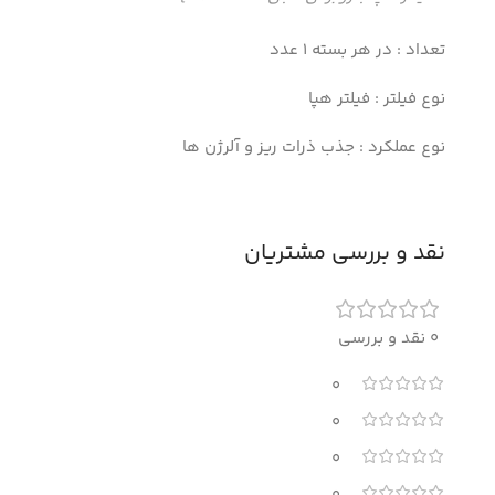
تعداد : در هر بسته 1 عدد
نوع فیلتر : فیلتر هپا
نوع عملکرد : جذب ذرات ریز و آلرژن ها
نقد و بررسی مشتریان
0 نقد و بررسی
0
0
0