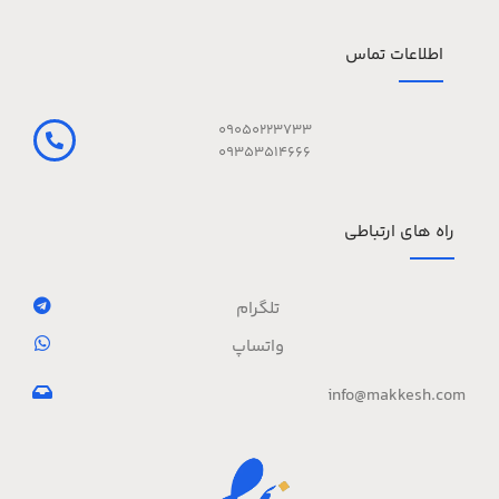
اطلاعات تماس
09050223733
09353514666
راه های ارتباطی
تلگرام
واتساپ
info@makkesh.com