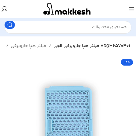
فیلتر هپا جاروبرقی الجی ADQ36570401
فیلتر هپا جاروبرقی
خانه
-6%