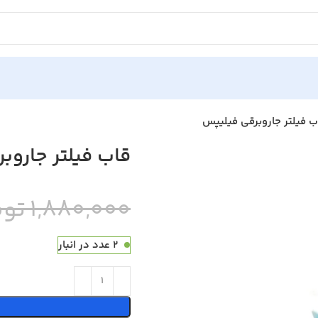
ب فیلتر جاروبرقی فیلیپس
قاب فیلتر جاروب
1,880,000 تومان
2 عدد در انبار