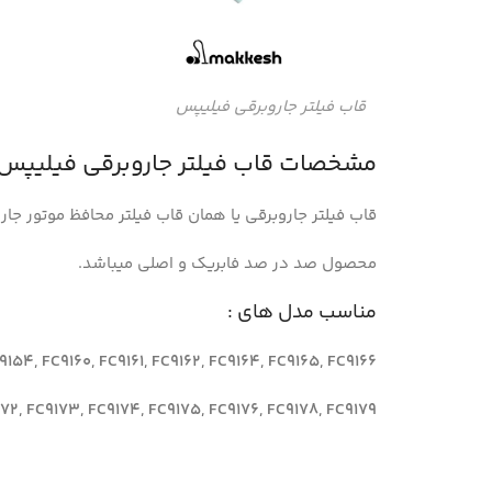
قاب فیلتر جاروبرقی فیلیپس
مشخصات قاب فیلتر جاروبرقی فیلیپس 
قاب فیلتر جاروبرقی یا همان قاب فیلتر محافظ موتور جا
محصول صد در صد فابریک و اصلی میباشد.
مناسب مدل های :
154, FC9160, FC9161, FC9162, FC9164, FC9165, FC9166,
172, FC9173, FC9174, FC9175, FC9176, FC9178, FC9179