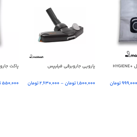
HYGI
پارویی جاروبرقی فیلیپس
پاکت جاروبرقی 
999,00 تومان
1,500,000 تومان
–
2,630,000 تومان
550,000 تومان
انتخاب گزینه‌ها
انتخاب گز