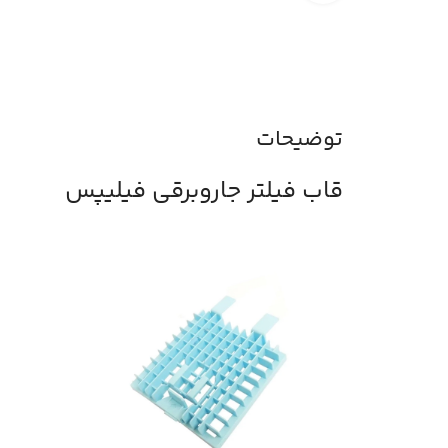
توضیحات
قاب فیلتر جاروبرقی فیلیپس