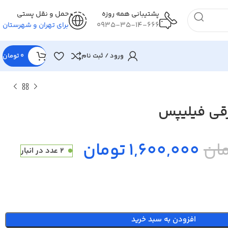
پشتیبانی همه روزه
حمل و نقل پستی
0935-35-14-666
برای تهران و شهرستان
ورود / ثبت نام
0
تومان
رقی فیلیپس
1,600,000 تومان
2 عدد در انبار
افزودن به سبد خرید