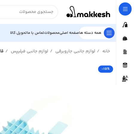
همه دسته ها
صفحه اصلی
محصولات
تماس با ما
تحویل کالا
خانه
لوازم جانبی جاروبرقی
لوازم جانبی فیلیپس
قا
-15%