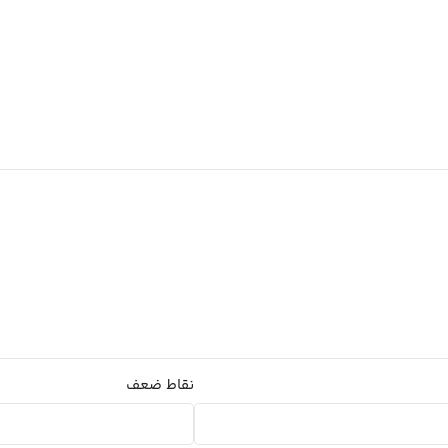
نقاط ضعف