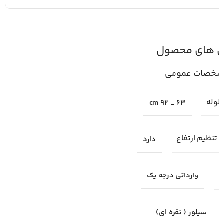
 های محصول
خصات عمومی
لوله
63 _ 92 cm
تنظیم ارتفاع
دارد
وارداتی درجه یک
سیلور ( نقره ای)