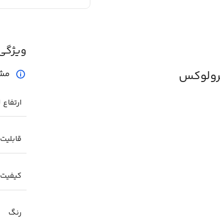
ویژگی
ترولوکس
مش
ارتفاع 
قابلیت 
کیفیت
رنگ