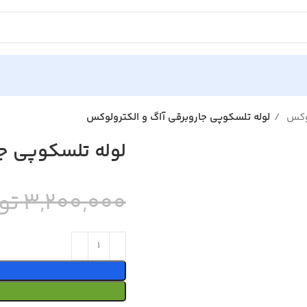
لوکس
لوله تلسکوپی جاروبرقی آاگ و الکترولوکس
لوله تلسکوپی ج
3,200,000 تومان