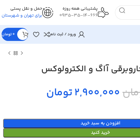
پشتیبانی همه روزه
حمل و نقل پستی
0935-35-14-666
برای تهران و شهرستان
ورود / ثبت نام
0
تومان
اروبرقی آاگ و الکترولوکس
2,900,000 تومان
افزودن به سبد خرید
خرید کنید