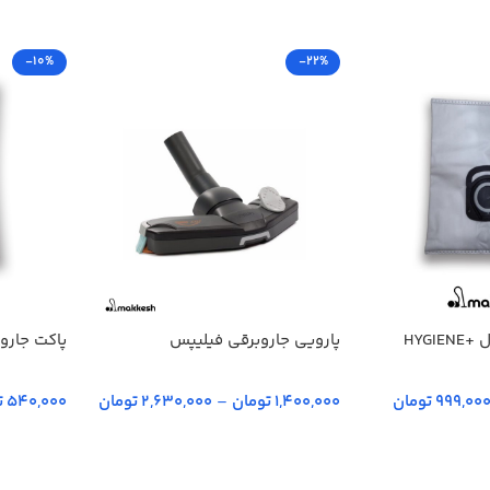
-10%
-22%
HYGI
پارویی جاروبرقی فیلیپس
پاکت جاروبرقی 
999,00 تومان
1,400,000 تومان
–
2,630,000 تومان
540,000 تومان
انتخاب گزینه‌ها
انتخاب گز