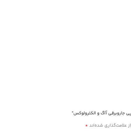
ی جاروبرقی آاگ و الکترولوکس”
*
 علامت‌گذاری شده‌اند