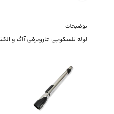
توضیحات
لوله تلسکوپی جاروبرقی آاگ و الک