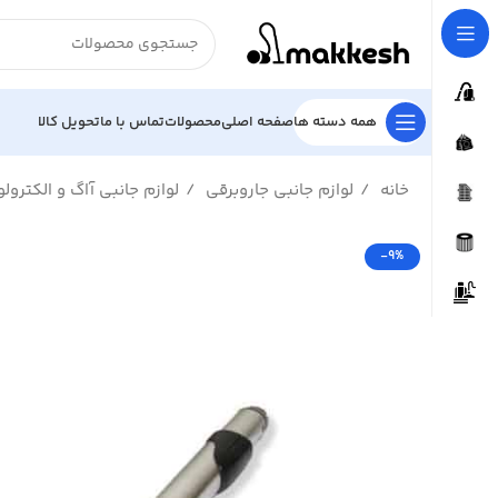
همه دسته ها
صفحه اصلی
محصولات
تماس با ما
تحویل کالا
خانه
لوازم جانبی جاروبرقی
لوازم جانبی آاگ و الکترو
-9%