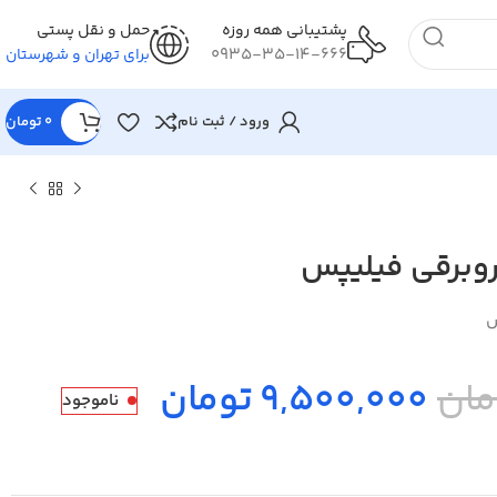
پشتیبانی همه روزه
حمل و نقل پستی
0935-35-14-666
برای تهران و شهرستان
ورود / ثبت نام
0
تومان
روبرقی فیلیپس
س
9,500,000 تومان
ناموجود