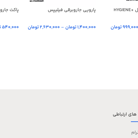
HYGI
پارویی جاروبرقی فیلیپس
پاکت جاروبرقی 
999,00 تومان
1,400,000 تومان
–
2,630,000 تومان
540,000 تومان
انتخاب گزینه‌ها
انتخاب گز
 های ارتباطی
رام