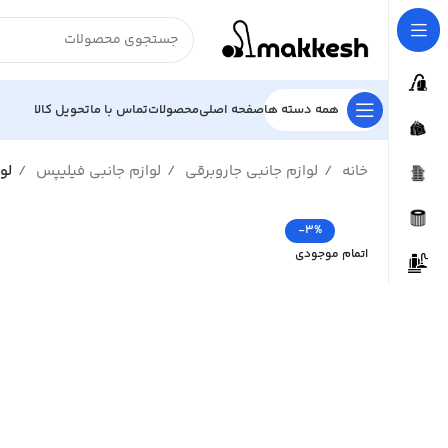
همه دسته ها
صفحه اصلی
محصولات
تماس با ما
تحویل کالا
خانه
لوازم جانبی جاروبرقی
لوازم جانبی فیلیپس
لو
-3%
اتمام موجودی