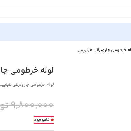
له خرطومی جاروبرقی فیلیپس
لوله خرطومی جا
لوله خرطومی جاروبرقی فیلیپ
9,800,000 تومان
ناموجود