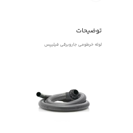
توضیحات
لوله خرطومی جاروبرقی فیلیپس