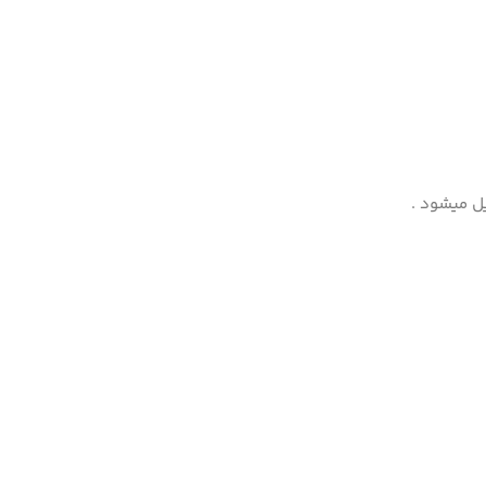
ل میشود .