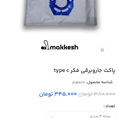
بزرگنمایی تصویر
پاکت جاروبرقی فکر type c
شناسه محصول:
نامعلوم
380,000 تومان
345,000 تومان
تعداد