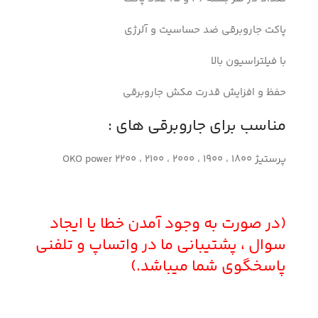
پاکت جاروبرقی ضد حساسیت و آلرژی
با فیلتراسیون بالا
حفظ و افزایش قدرت مکش جاروبرقی
مناسب برای جاروبرقی های :
پرستیژ OKO power 2200 ، 2100 ، 2000 ، 1900 ، 1800
(در صورت به وجود آمدن خطا یا ایجاد
سوال ، پشتیبانی ما در واتساپ و تلفنی
پاسخگوی شما میباشد.)