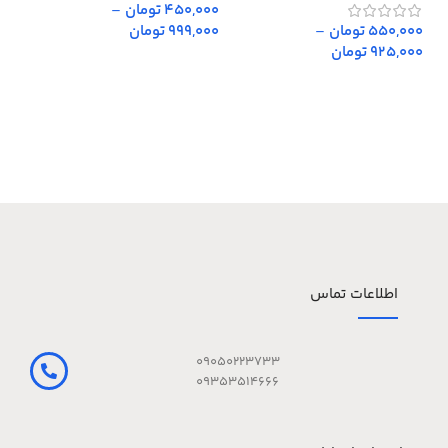
450,000 تومان
–
,000
550,000 تومان
–
999,000 تومان
,000
925,000 تومان
اطلاعات تماس
09050223733
09353514666