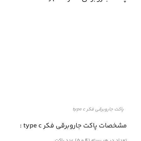
پاکت جاروبرقی فکر type c
مشخصات پاکت جاروبرقی فکر type c :
تعداد در هر بسته (4 و 5) عدد پاکت