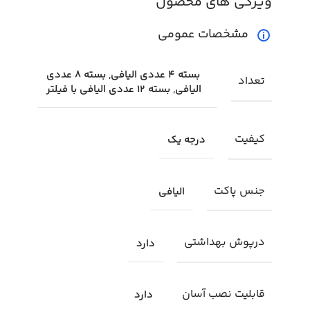
ویژگی های محصول
مشخصات عمومی
بسته 4 عددی الیافی, بسته 8 عددی
تعداد
الیافی, بسته 12 عددی الیافی با فیلتر
کیفیت
درجه یک
جنس پاکت
الیافی
درپوش بهداشتی
دارد
قابلیت نصب آسان
دارد