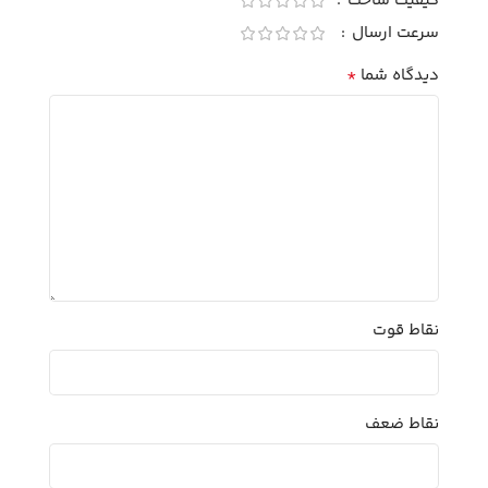
کیفیت ساخت
سرعت ارسال
*
دیدگاه شما
نقاط قوت
نقاط ضعف