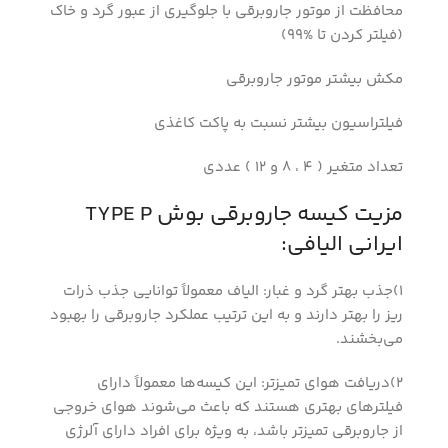
محافظت از موتور جاروبرقی با جلوگیری از عبور گرد و خاک
(فیلتر کردن تا %99)
مکش بیشتر موتور جاروبرقی
فیلتراسیون بیشتر نسبت به پاکت کاغذی
تعداد متغیر ( 4 ، 8 و 12 ) عددی
مزیت کیسه جاروبرقی بوش TYPE P
ایرانی الیافی:
1)جذب بهتر گرد و غبار: الیاف معمولاً توانایی جذب ذرات
ریز را بهتر دارند و به این ترتیب عملکرد جاروبرقی را بهبود
می‌بخشند.
2)دریافت هوای تمیزتر: این کیسه‌ها معمولاً دارای
فیلترهای بهتری هستند که باعث می‌شوند هوای خروجی
از جاروبرقی تمیزتر باشد، به ویژه برای افراد دارای آلرژی