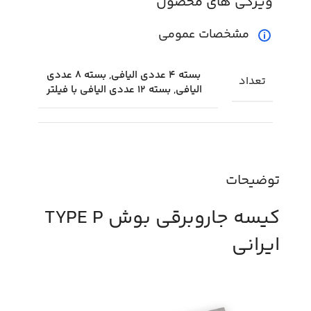
ویژگی های محصول
مشخصات عمومی
بسته 4 عددی الیافی, بسته 8 عددی
تعداد
الیافی, بسته 12 عددی الیافی با فیلتر
توضیحات
کیسه جاروبرقی بوش TYPE P
ایرانی