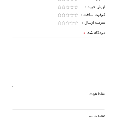
ارزش خرید
کیفیت ساخت
سرعت ارسال
*
دیدگاه شما
نقاط قوت
نقاط ضعف