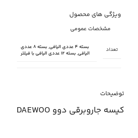
ویژگی های محصول
مشخصات عمومی
بسته 4 عددی الیافی, بسته 8 عددی
تعداد
الیافی, بسته 12 عددی الیافی با فیلتر
توضیحات
کیسه جاروبرقی دوو DAEWOO