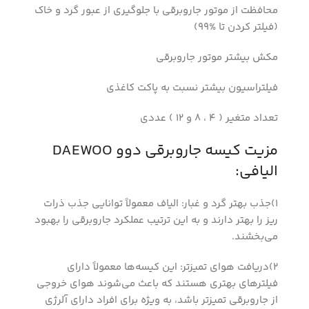
محافظت از موتور جاروبرقی با جلوگیری از عبور گرد و خاک
(فیلتر کردن تا %99)
مکش بیشتر موتور جاروبرقی
فیلتراسیون بیشتر نسبت به پاکت کاغذی
تعداد متغیر ( 4 ، 8 و 12 ) عددی
مزیت کیسه جاروبرقی دوو DAEWOO
الیافی:
1)جذب بهتر گرد و غبار: الیاف معمولاً توانایی جذب ذرات
ریز را بهتر دارند و به این ترتیب عملکرد جاروبرقی را بهبود
می‌بخشند.
2)دریافت هوای تمیزتر: این کیسه‌ها معمولاً دارای
فیلترهای بهتری هستند که باعث می‌شوند هوای خروجی
از جاروبرقی تمیزتر باشد، به ویژه برای افراد دارای آلرژی