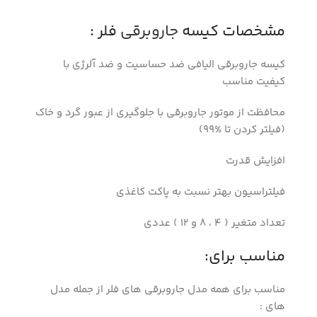
مشخصات کیسه
جاروبرقی
فلر :
کیسه جاروبرقی الیافی ضد حساسیت و ضد آلرژی با
کیفیت مناسب
محافظت از موتور جاروبرقی با جلوگیری از عبور گرد و خاک
(فیلتر کردن تا %99)
افزایش قدرت
فیلتراسیون بهتر نسبت به پاکت کاغذی
تعداد متغیر ( 4 ، 8 و 12 ) عددی
مناسب برای:
مناسب برای همه مدل جاروبرقی های فلر از جمله مدل
های :