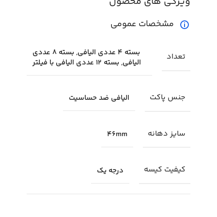
ویژگی های محصول
مشخصات عمومی
بسته 4 عددی الیافی, بسته 8 عددی
تعداد
الیافی, بسته 12 عددی الیافی با فیلتر
جنس پاکت
الیافی ضد حساسیت
سایز دهانه
۴۶mm
کیفیت کیسه
درجه یک