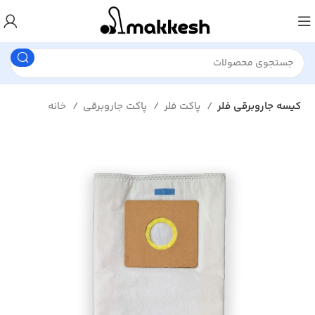
کیسه جاروبرقی فلر
پاکت فلر
پاکت جاروبرقی
خانه