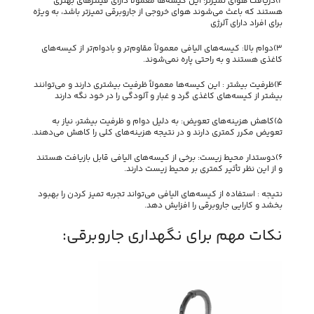
2)دریافت هوای تمیزتر: این کیسه‌ها معمولاً دارای فیلترهای بهتری
هستند که باعث می‌شوند هوای خروجی از جاروبرقی تمیزتر باشد، به ویژه
برای افراد دارای آلرژی
3)دوام بالا: کیسه‌های الیافی معمولاً مقاوم‌تر و بادوام‌تر از کیسه‌های
کاغذی هستند و به راحتی پاره نمی‌شوند.
4)ظرفیت بیشتر : این کیسه‌ها معمولاً ظرفیت بیشتری دارند و می‌توانند
بیشتر از کیسه‌های کاغذی گرد و غبار و آلودگی را در خود نگه دارند
5)کاهش هزینه‌های تعویض: به دلیل دوام و ظرفیت بیشتر، نیاز به
تعویض مکرر کمتری دارند و در نتیجه هزینه‌های کلی را کاهش می‌دهند.
6)دوستدار محیط زیست: برخی از کیسه‌های الیافی قابل بازیافت هستند
و از این نظر تأثیر کمتری بر محیط زیست دارند.
نتیجه : استفاده از کیسه‌های الیافی می‌تواند تجربه تمیز کردن را بهبود
بخشد و کارایی جاروبرقی را افزایش دهد.
نکات مهم برای نگهداری جاروبرقی: