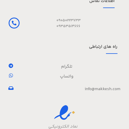
اطلاعات تماس
09050223733
09353514666
راه های ارتباطی
تلگرام
واتساپ
info@makkesh.com
نماد الکترونیکی