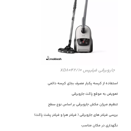
جاروبرقی فیلیپس XD8042/10
استفاده از کیسه یکبار مصرف بجای کیسه دائمی
تعویض به موقع پاکت جاروبرقی
تنظیم میزان مکش جاروبرقی بر اساس نوع سطح
بررسی فیلتر های جاروبرقی ( فیلتر هپا و فیلتر پشت پاکت)
نگهداری در مکان مناسب