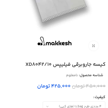
بزرگنمایی تصویر
کیسه جاروبرقی فیلیپس XD8042/10
شناسه محصول:
نامعلوم
450,000 تومان
425,000 تومان
کیفیت