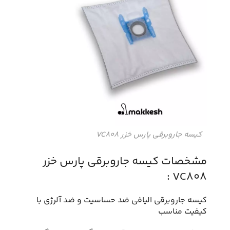
کیسه جاروبرقی پارس خزر VC808
مشخصات کیسه جاروبرقی پارس خزر
VC808 :
کیسه جاروبرقی الیافی ضد حساسیت و ضد آلرژی با
کیفیت مناسب