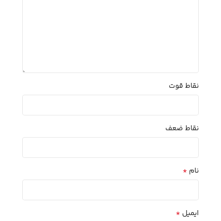
نقاط قوت
نقاط ضعف
*
نام
*
ایمیل