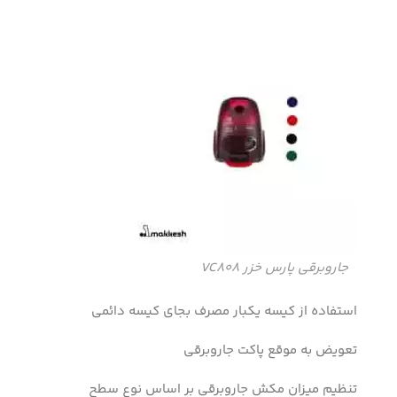
جاروبرقی پارس خزر VC808
استفاده از کیسه یکبار مصرف بجای کیسه دائمی
تعویض به موقع پاکت جاروبرقی
تنظیم میزان مکش جاروبرقی بر اساس نوع سطح