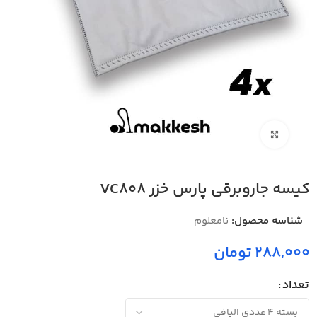
بزرگنمایی تصویر
کیسه جاروبرقی پارس خزر VC808
شناسه محصول:
نامعلوم
288,000 تومان
تعداد