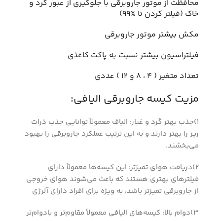
محافظت از موتور جاروبرقی با جلوگیری از عبور گرد و
خاک (فیلتر کردن تا %99)
مکش بیشتر موتور جاروبرقی
فیلتراسیون بیشتر نسبت به پاکت کاغذی
تعداد متغیر ( 4 ، 8 و 12 ) عددی
مزیت کیسه جاروبرقی الیافی:
1)جذب بهتر گرد و غبار: الیاف معمولاً توانایی جذب ذرات
ریز را بهتر دارند و به این ترتیب عملکرد جاروبرقی را بهبود
می‌بخشند.
2)دریافت هوای تمیزتر: این کیسه‌ها معمولاً دارای
فیلترهای بهتری هستند که باعث می‌شوند هوای خروجی
از جاروبرقی تمیزتر باشد، به ویژه برای افراد دارای آلرژی
3)دوام بالا: کیسه‌های الیافی معمولاً مقاوم‌تر و بادوام‌تر