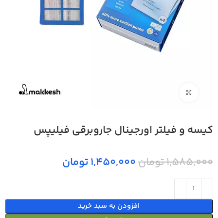
بزرگنمایی تصویر
کیسه و فیلتر اورجینال جاروبرقی فیلیپس
1,585,000 تومان
1,450,000 تومان
افزودن به سبد خرید