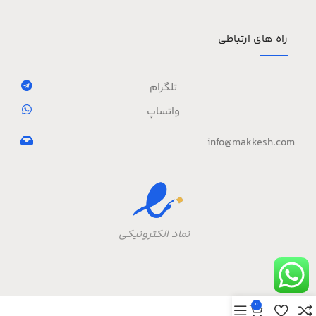
راه های ارتباطی
تلگرام
واتساپ
info@makkesh.com
نماد الکترونیکی
0