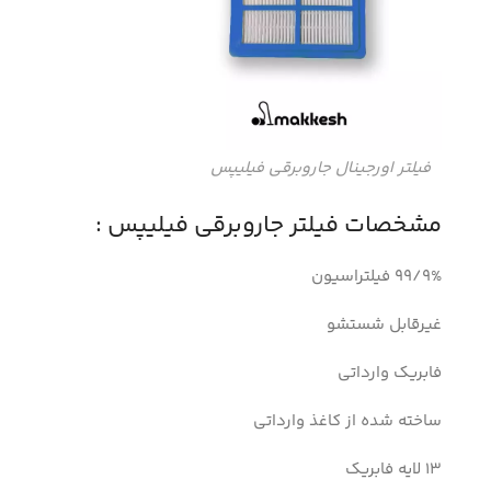
فیلتر اورجینال جاروبرقی فیلیپس
مشخصات فیلتر جاروبرقی فیلیپس :
99/9% فیلتراسیون
غیرقابل شستشو
فابریک وارداتی
ساخته شده از کاغذ وارداتی
13 لایه فابریک