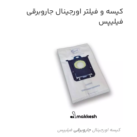
کیسه و فیلتر اورجینال جاروبرقی
فیلیپس
کیسه اورجینال
جاروبرقی
فیلیپس